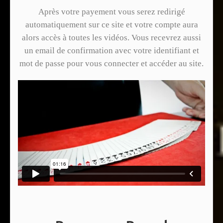
Après votre payement vous serez redirigé
automatiquement sur ce site et votre compte aura
alors accès à toutes les vidéos. Vous recevrez aussi
un email de confirmation avec votre identifiant et
mot de passe pour vous connecter et accéder au site.